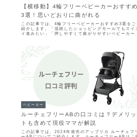
【横移動】4輪フリーベビーカーおすす
3選！思いどおりに曲がれる
この記事では、4輪フリーベビーカーおすすめ3選をご
紹介します。「混雑したショッピングモールでもスイ
イ進みたい」「押しやすくて曲がりやすいベビーカー
選びたい」「人とすれ違うときにサッと横移動した
い」...
ベビーカー
ルーチェフリーABの口コミは？デメリッ
トも含めて現役ママが解説
この記事では、2024年発売のアップリカ ルーチェフ
ーABについてご紹介します。ルーチェフリーABは「