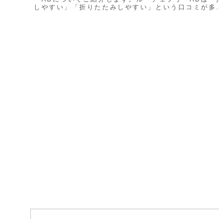
しやすい」「折りたたみしやすい」という口コミが多
あります。4輪フリー機能のおかげで真横にサッ...