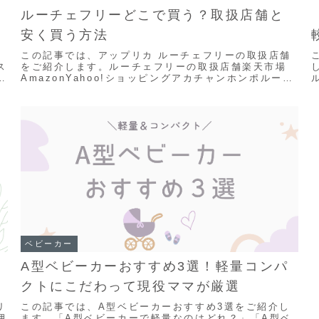
め
ルーチェフリーどこで買う？取扱店舗と
安く買う方法
この記事では、アップリカ ルーチェフリーの取扱店舗
ス
をご紹介します。ルーチェフリーの取扱店舗楽天市場
を
AmazonYahoo!ショッピングアカチャンホンポルーチ
ェフリーABのとき(記事作成時点の情報です。...
ベビーカー
A型ベビーカーおすすめ3選！軽量コンパ
クトにこだわって現役ママが厳選
リ
この記事では、A型ベビーカーおすすめ3選をご紹介し
押
ます。「A型ベビーカーで軽量なのはどれ？」「A型ベ