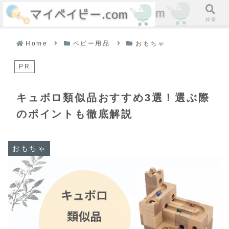
ホーム
検索
Home
ベビー用品
おもちゃ
PR
キュボロ類似品おすすめ3選！選ぶ際
のポイントも徹底解説
おもちゃ