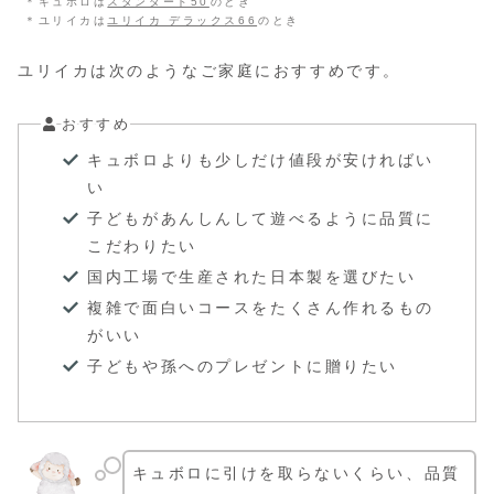
＊キュボロは
スタンダード50
のとき
＊ユリイカは
ユリイカ デラックス66
のとき
ユリイカは次のようなご家庭におすすめです。
おすすめ
キュボロよりも少しだけ値段が安ければい
い
子どもがあんしんして遊べるように品質に
こだわりたい
国内工場で生産された日本製を選びたい
複雑で面白いコースをたくさん作れるもの
がいい
子どもや孫へのプレゼントに贈りたい
キュボロに引けを取らないくらい、品質