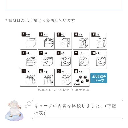
＊値段は
楽天市場
より参照しています
出典：
ロジック取扱店 楽天市場
キューブの内容を比較しました。(下記
の表)