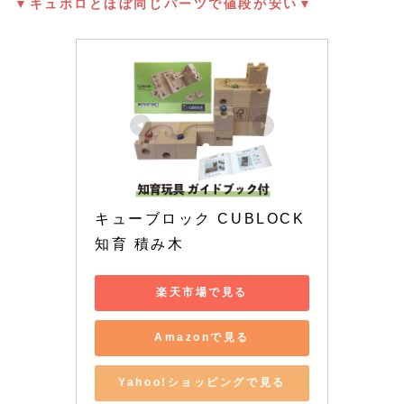
▼キュボロとほぼ同じパーツで値段が安い▼
キューブロック CUBLOCK 
知育 積み木
楽天市場で見る
Amazonで見る
Yahoo!ショッピングで見る