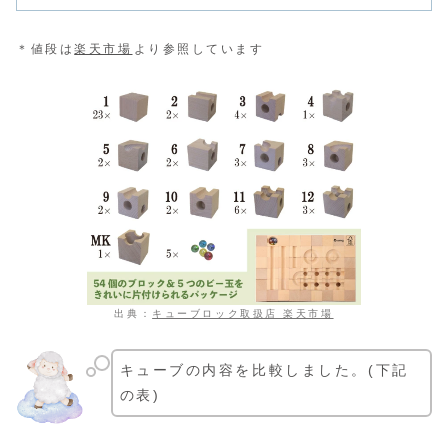
＊値段は
楽天市場
より参照しています
出典：
キューブロック取扱店 楽天市場
キューブの内容を比較しました。(下記
の表)