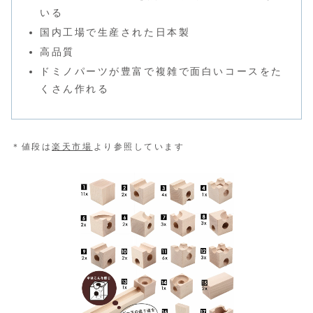
いる
国内工場で生産された日本製
高品質
ドミノパーツが豊富で複雑で面白いコースをた
くさん作れる
＊値段は
楽天市場
より参照しています