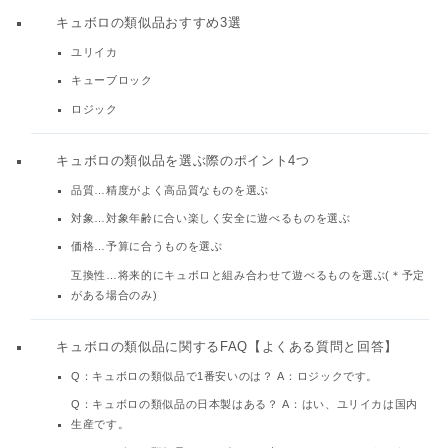
キュボロの類似品おすすめ3選
ユリイカ
キューブロック
ロジック
キュボロの類似品を選ぶ際のポイント4つ
品質…精度がよく高品質なものを選ぶ
対象…対象年齢に合い楽しく安全に遊べるものを選ぶ
価格…予算に合うものを選ぶ
互換性…将来的にキュボロと組み合わせて遊べるものを選ぶ(＊予定
がある場合のみ)
キュボロの類似品に関するFAQ【よくある質問と回答】
Q：キュボロの類似品で1番安いのは？ A：ロジックです。
Q：キュボロの類似品の日本製はある？ A：はい、ユリイカは国内
生産です。