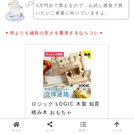
1万円台で買えるので、お試し感覚で買
いたいご家庭に向いていますよ。
▼何よりも値段の安さを重視するならコレ▼
ロジック LOGIC 木製 知育 
積み木 おもちゃ
楽天市場で見る
ホーム
シェア
目次へ
トップ