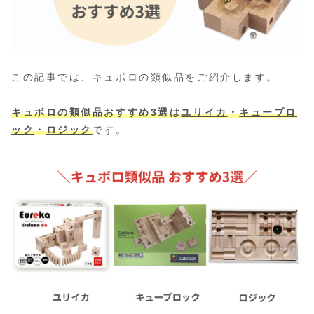
この記事では、キュボロの類似品をご紹介します。
キュボロの類似品おすすめ3選は
ユリイカ
・
キューブロ
ック
・
ロジック
です。