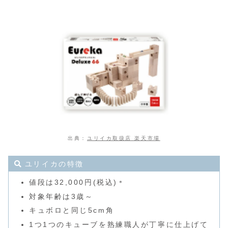
出典：
ユリイカ取扱店 楽天市場
ユリイカの特徴
値段は32,000円(税込)
＊
対象年齢は3歳～
キュボロと同じ5cm角
1つ1つのキューブを熟練職人が丁寧に仕上げて