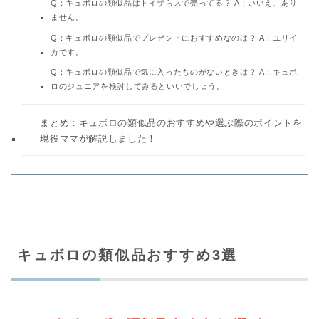
Q：キュボロの類似品はトイザらスで売ってる？ A：いいえ、あり
ません。
Q：キュボロの類似品でプレゼントにおすすめなのは？ A：ユリイ
カです。
Q：キュボロの類似品で気に入ったものがないときは？ A：キュボ
ロのジュニアを検討してみるといいでしょう。
まとめ：キュボロの類似品のおすすめや選ぶ際のポイントを
現役ママが解説しました！
キュボロの類似品おすすめ3選