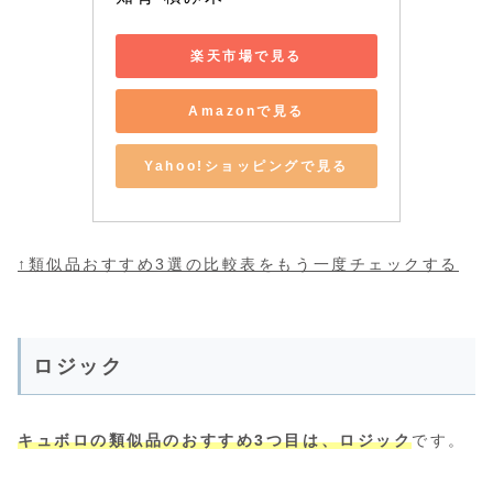
楽天市場で見る
Amazonで見る
Yahoo!ショッピングで見る
↑類似品おすすめ3選の比較表をもう一度チェックする
ロジック
キュボロの類似品のおすすめ3つ目は、ロジック
です。