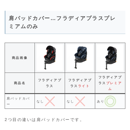
肩パッドカバー…フラディアプラスプレ
ミアムのみ
商品画像
フラディアプ
フラディアプ
フラディアプ
商品名
ラス
プレミア
ラス
ラス
ライト
ム
肩パッドカバ
なし
なし
あり
ー
2つ目の違いは肩パッドカバーです。