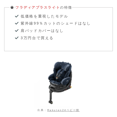
フラディアプラスライト
の特徴
低価格を重視したモデル
紫外線99％カットのシェードはなし
肩パッドカバーはなし
3万円台で買える
出典：
Rakuten24ベビー館