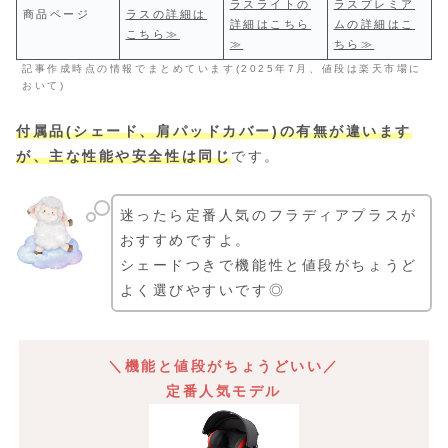
ラスライトの
ラスプレミア
商品ページ
ラスの詳細は
詳細はこちら
ムの詳細はこ
こちら≫
≫
ちら≫
記事作成時点の情報でまとめています(2025年7月、値段は楽天市場に
おいて)
付属品(シェード、肩パッドカバー)の有無が違います
が、主な性能や安全性は同じ
です。
迷ったら定番人気のフラディアプラスが
おすすめですよ。
シェードつきで機能性と値段がちょうど
よく選びやすいです◎
＼機能と値段がちょうどいい／
定番人気モデル