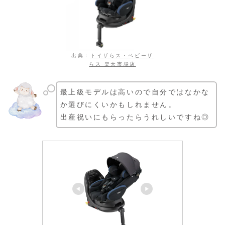
出典：
トイザらス・ベビーザ
らス 楽天市場店
最上級モデルは高いので自分ではなかな
か選びにくいかもしれません。
出産祝いにもらったらうれしいですね◎