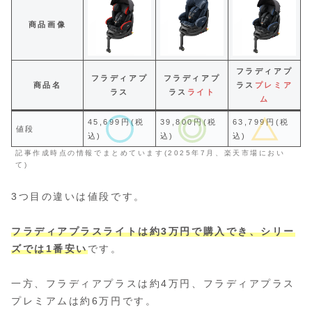
商品画像
フラディアプ
フラディアプ
フラディアプ
商品名
ラス
プレミア
ラス
ラス
ライト
ム
45,699円(税
39,800円(税
63,799円(税
値段
込)
込)
込)
記事作成時点の情報でまとめています(2025年7月、楽天市場におい
て)
3つ目の違いは値段です。
フラディアプラスライトは約3万円で購入でき、シリー
ズでは1番安い
です。
一方、フラディアプラスは約4万円、フラディアプラス
プレミアムは約6万円です。