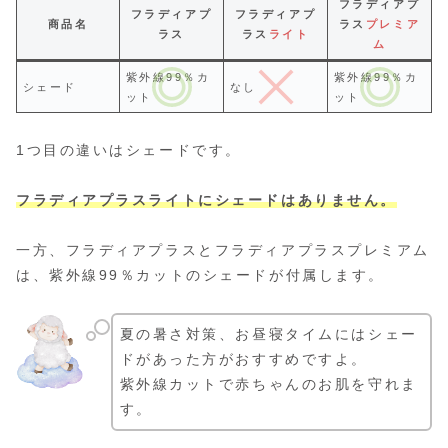
フラディアプ
フラディアプ
フラディアプ
商品名
ラス
プレミア
ラス
ラス
ライト
ム
紫外線99％カ
紫外線99％カ
シェード
なし
ット
ット
1つ目の違いはシェードです。
フラディアプラスライトにシェードはありません。
一方、フラディアプラスとフラディアプラスプレミアム
は、紫外線99％カットのシェードが付属します。
夏の暑さ対策、お昼寝タイムにはシェー
ドがあった方がおすすめですよ。
紫外線カットで赤ちゃんのお肌を守れま
す。