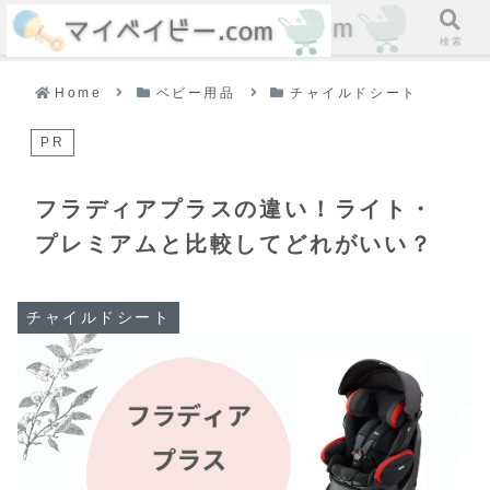
ホーム
検索
Home
ベビー用品
チャイルドシート
PR
フラディアプラスの違い！ライト・
プレミアムと比較してどれがいい？
チャイルドシート