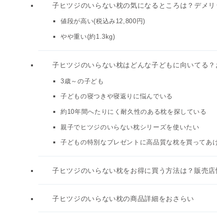
子ヒツジのいらない枕の気になるところは？デメリ
値段が高い(税込み12,800円)
やや重い(約1.3kg)
子ヒツジのいらない枕はどんな子どもに向いてる？
3歳～の子ども
子どもの寝つきや寝返りに悩んでいる
約10年間へたりにく耐久性のある枕を探している
親子でヒツジのいらない枕シリーズを使いたい
子どもの特別なプレゼントに高品質な枕を買ってあ
子ヒツジのいらない枕をお得に買う方法は？販売店情報
子ヒツジのいらない枕の商品詳細をおさらい