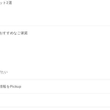
ット2選
おすすめなご家庭
げたい
をPickup