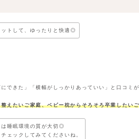
ィットして、ゆったりと快適◎
ズにできた」「横幅がしっかりあっていい」と口コミ
を整えたいご家庭、ベビー枕からそろそろ卒業したい
には睡眠環境の質が大切◎
ひチェックしてみてくださいね。