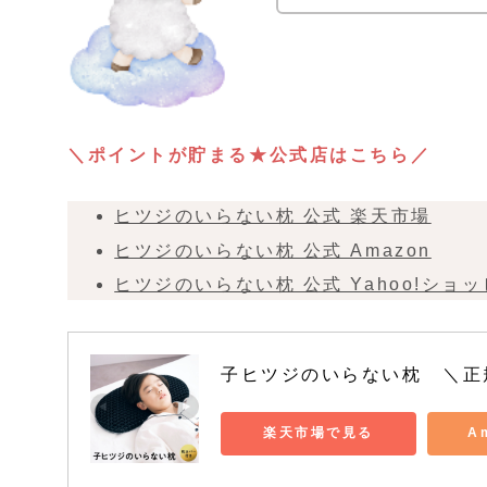
＼ポイントが貯まる★公式店はこちら／
ヒツジのいらない枕 公式 楽天市場
ヒツジのいらない枕 公式 Amazon
ヒツジのいらない枕 公式 Yahoo!ショ
子ヒツジのいらない枕　＼正
楽天市場で見る
A