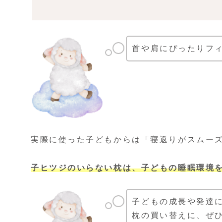
首や肩にぴったりフ
実際に使った子どもからは「寝返りがスムー
子ヒツジのいらない枕は、子どもの睡眠環境
子どもの成長や発達
枕の買い替えに、ぜ