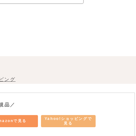
ッピング
規品／
Yahoo!ショッピングで
mazonで見る
見る