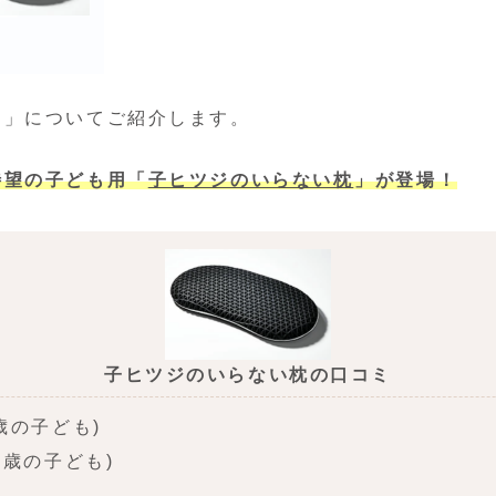
ミ」についてご紹介します。
待望の子ども用「
子ヒツジのいらない枕
」が登場！
子ヒツジのいらない枕の口コミ
歳の子ども)
1歳の子ども)