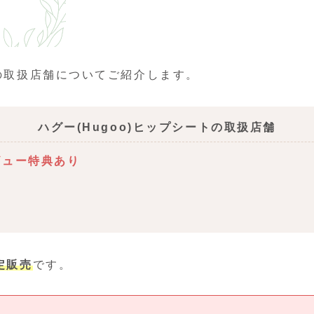
トの取扱店舗についてご紹介します。
ハグー(Hugoo)ヒップシートの取扱店舗
ビュー特典あり
定販売
です。