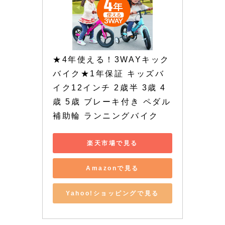
★4年使える！3WAYキック
バイク★1年保証 キッズバ
イク12インチ 2歳半 3歳 4
歳 5歳 ブレーキ付き ペダル 
補助輪 ランニングバイク
楽天市場で見る
Amazonで見る
Yahoo!ショッピングで見る