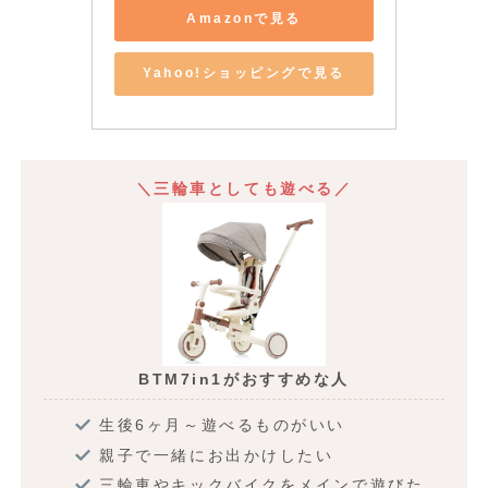
Amazonで見る
Yahoo!ショッピングで見る
＼三輪車としても遊べる／
BTM7in1がおすすめな人
生後6ヶ月～遊べるものがいい
親子で一緒にお出かけしたい
三輪車やキックバイクをメインで遊びた