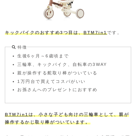
キックバイクのおすすめ3つ目は、
BTM7in1
です。
特徴
生後6ヶ月～6歳頃まで
三輪車、キックバイク、自転車の3WAY
親が操作する舵取り棒がついている
1万円台で買えてコスパがいい
お孫さんへのプレゼントにおすすめ
BTM7in1
は、小さな子ども向けの三輪車として、親が
操作するかじ取り棒がついています。