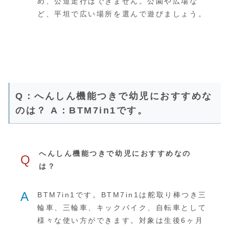
め、公道走行はできません。公園や広場な
ど、平坦で広い場所を選んで遊びましょう。
Q：へんしん機能つきで幼児におすすめな
のは？ A：BTM7in1です。
へんしん機能つきで幼児におすすめなの
Q
は？
A
BTM7in1です。BTM7in1は舵取り棒つき三
輪車、三輪車、キックバイク、自転車として
様々な使い方ができます。対象は生後6ヶ月