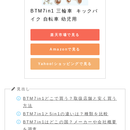
BTM7in1 三輪車  キックバ
イク 自転車 幼児用
楽天市場で見る
Amazonで見る
Yahoo!ショッピングで見る
見出し
BTM7in1どこで買う？取扱店舗と安く買う
方法
BTM7in1と5in1の違いは？種類を比較
BTM7in1はどこの国？メーカーや会社概要
を調査