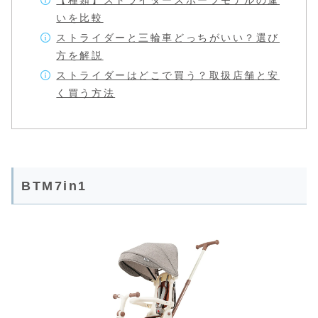
【種類】ストライダースポーツモデルの違
いを比較
ストライダーと三輪車どっちがいい？選び
方を解説
ストライダーはどこで買う？取扱店舗と安
く買う方法
BTM7in1