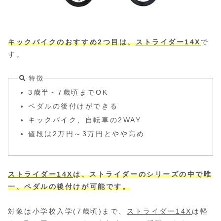
キックバイクのおすすめ2つ目は、
ストライダー14X
で
す。
特徴
3歳半～7歳頃までOK
ペダルの後付けができる
キックバイク、自転車の2WAY
値段は2万円～3万円とやや高め
ストライダー14X
は、ストライダーのシリーズの中で唯
一、ペダル
の
後付けが
可能
です
。
対象は小学校入学(7歳頃)まで、
ストライダー14X
は軽