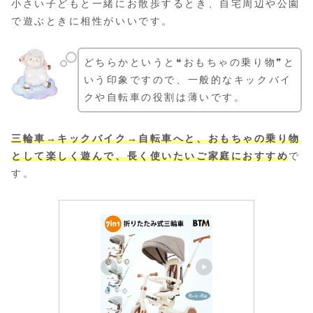
小さい子どもと一緒にお散歩するとき、自宅周辺や公園
で遊ぶときに相性がいいです。
どちらかというと❝おもちゃの乗り物❞と
いう印象ですので、一般的なキックバイ
クや自転車の役割は薄いです。
三輪車→キックバイク→自転車へと、おもちゃの乗り物
として楽しく遊んで、長く使いたいご家庭におすすめ
で
す。