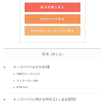
楽天市場で見る
Amazonで見る
Yahoo!ショッピングで見る
目次
キッズバイクおすすめ3選
3WAYキッズバイク
ストラーダ―14X
BTM7in1
キッズバイクに関するFAQ【よくある質問】