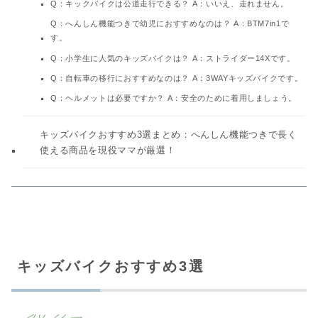
Q：キックバイクは公道走行できる？ A：いいえ、走れません。
Q：へんしん機能つきで幼児におすすめなのは？ A：BTM7in1で
す。
Q：小学生に人気のキッズバイクは？ A：ストライダー14Xです。
Q：自転車の移行におすすめなのは？ A：3WAYキッズバイクです。
Q：ヘルメットは必要ですか？ A：安全のために着用しましょう。
キッズバイクおすすめ3選まとめ：へんしん機能つきで長く
使える商品を現役ママが厳選！
キッズバイクおすすめ3選