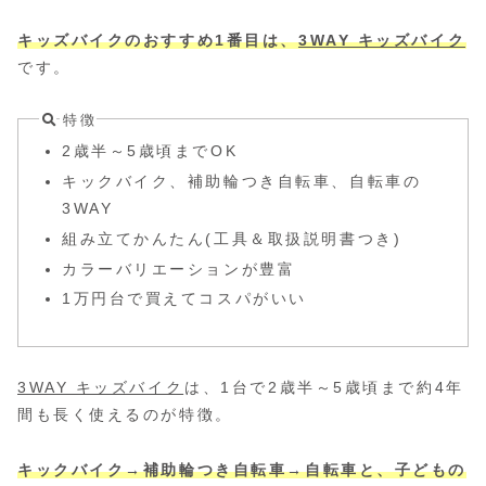
キッズバイクのおすすめ1番目は、
3WAY キッズバイク
です。
特徴
2歳半～5歳頃までOK
キックバイク、補助輪つき自転車、自転車の
3WAY
組み立てかんたん(工具＆取扱説明書つき)
カラーバリエーションが豊富
1万円台で買えてコスパがいい
3WAY キッズバイク
は、1台で2歳半～5歳頃まで約4年
間も長く使えるのが特徴。
キックバイク→補助輪つき自転車→自転車と、子どもの