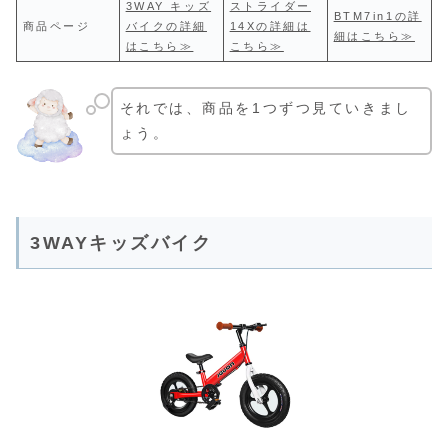
3WAY キッズ
ストライダー
BTM7in1の詳
商品ページ
バイクの詳細
14Xの詳細は
細はこちら≫
はこちら≫
こちら≫
それでは、商品を1つずつ見ていきまし
ょう。
3WAYキッズバイク