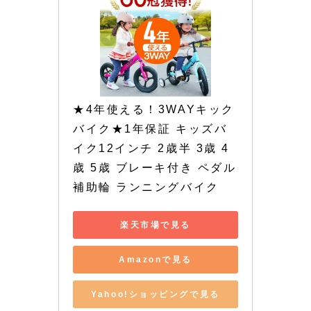
★4年使える！3WAYキック
バイク★1年保証 キッズバ
イク12インチ 2歳半 3歳 4
歳 5歳 ブレーキ付き ペダル 
補助輪 ランニングバイク
楽天市場で見る
Amazonで見る
Yahoo!ショッピングで見る