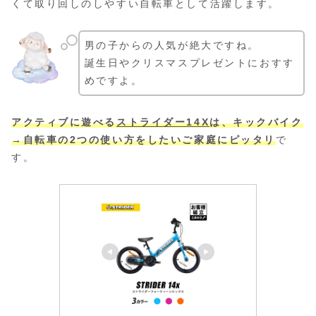
くて取り回しのしやすい自転車として活躍します。
男の子からの人気が絶大ですね。
誕生日やクリスマスプレゼントにおすす
めですよ。
アクティブに遊べる
ストライダー14X
は、キックバイク
→自転車の2つの使い方をしたいご家庭にピッタリ
で
す。