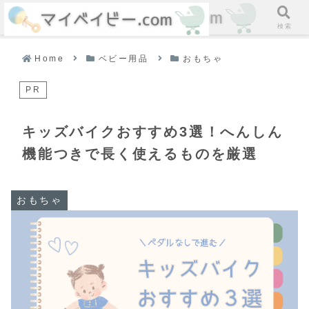
ホーム
検索
Home
ベビー用品
おもちゃ
PR
キッズバイクおすすめ3選！へんしん
機能つきで長く使えるものを厳選
おもちゃ