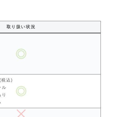
取り扱い状況
り
(税込)
ール
あり
る