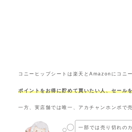
コニーヒップシートは楽天とAmazonにコ
ポイントをお得に貯めて買いたい人、セール
一方、実店舗では唯一、アカチャンホンポで
一部では売り切れの