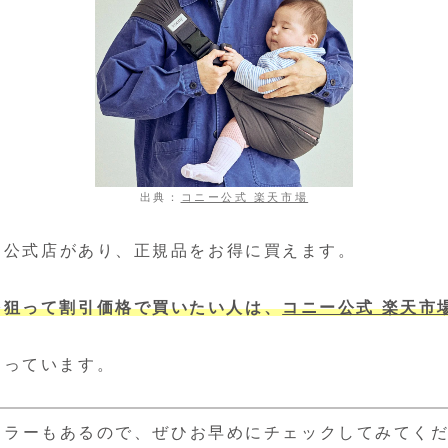
出典：
コニー公式 楽天市場
ニー公式店があり、正規品をお得に買えます。
を狙って割引価格で買いたい人は、
コニー公式 楽天市
売っています。
カラーもあるので、ぜひお早めにチェックしてみてく