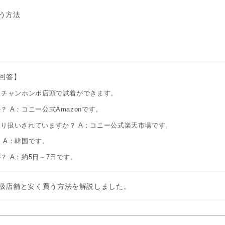
う方法
る
回答】
カチャンホンポ店頭で試着ができます。
 A：コニー公式Amazonです。
り扱いされていますか？ A：コニー公式楽天市場です。
 A：韓国です。
 A：約5日～7日です。
扱店舗と安く買う方法を解説しました。