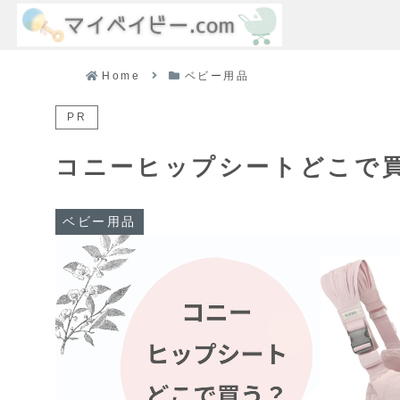
Home
ベビー用品
PR
コニーヒップシートどこで
ベビー用品