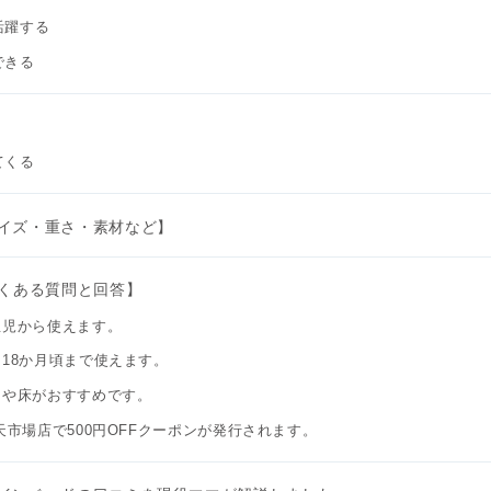
活躍する
できる
てくる
イズ・重さ・素材など】
よくある質問と回答】
生児から使えます。
18か月頃まで使えます。
ドや床がおすすめです。
天市場店で500円OFFクーポンが発行されます。