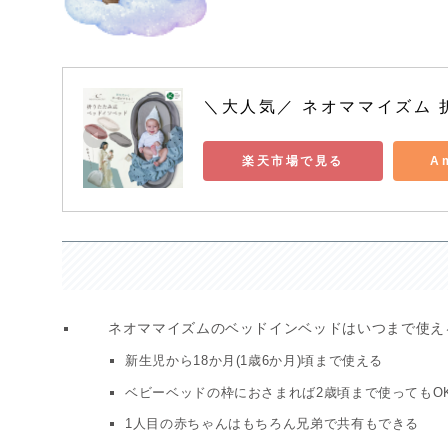
＼大人気／ ネオママイズム 
楽天市場で見る
A
ネオママイズムのベッドインベッドはいつまで使え
新生児から18か月(1歳6か月)頃まで使える
ベビーベッドの枠におさまれば2歳頃まで使ってもO
1人目の赤ちゃんはもちろん兄弟で共有もできる