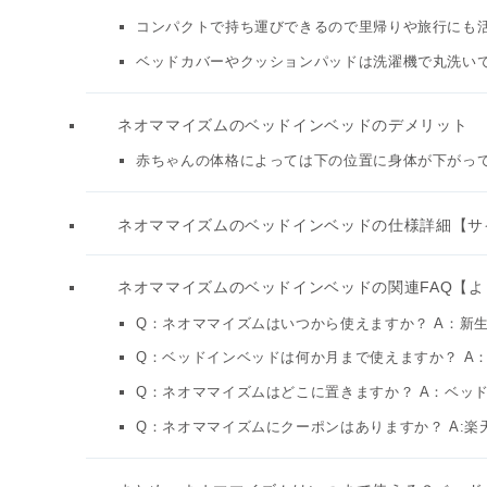
コンパクトで持ち運びできるので里帰りや旅行にも
ベッドカバーやクッションパッドは洗濯機で丸洗い
ネオママイズムのベッドインベッドのデメリット
赤ちゃんの体格によっては下の位置に身体が下がっ
ネオママイズムのベッドインベッドの仕様詳細【サ
ネオママイズムのベッドインベッドの関連FAQ【
Q：ネオママイズムはいつから使えますか？ A：新
Q：ベッドインベッドは何か月まで使えますか？ A：
Q：ネオママイズムはどこに置きますか？ A：ベッ
Q：ネオママイズムにクーポンはありますか？ A:楽