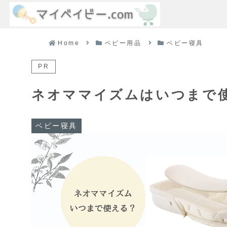
Home
ベビー用品
ベビー寝具
PR
ネオママイズムはいつまで
ベビー寝具