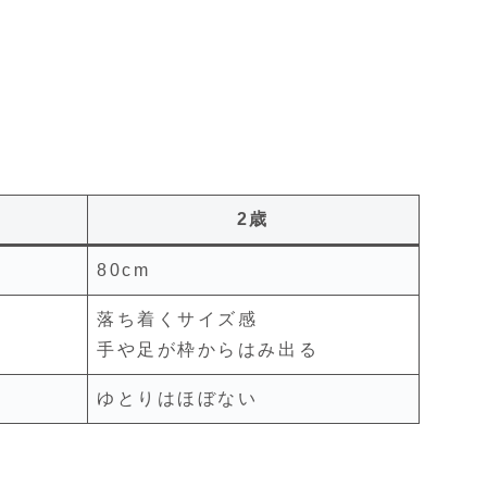
2歳
80cm
落ち着くサイズ感
手や足が枠からはみ出る
ゆとりはほぼない