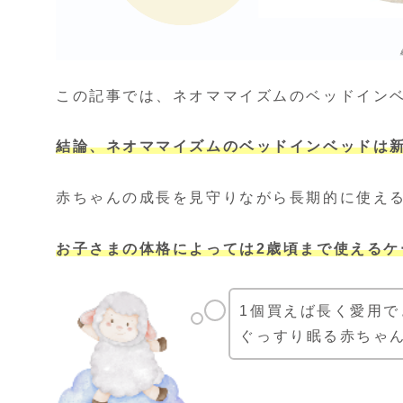
この記事では、ネオママイズムのベッドイン
結論、ネオママイズムのベッドインベッドは新生
赤ちゃんの成長を見守りながら長期的に使え
お子さまの体格によっては2歳頃まで使える
1個買えば長く愛用で
ぐっすり眠る赤ちゃ