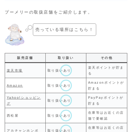
プーメリーの取扱店舗をご紹介します。
売っている場所はこちら！
販売店舗
取り扱い
その他
楽天ポイントが貯ま
楽天市場
取り扱いあり
る
Amazonポイントが
Amazon
取り扱いあり
貯まる
Yahoo!ショッピン
PayPayポイントが
取り扱いあり
グ
貯まる
在庫等はお近くの店
西松屋
取り扱いあり
舗で要確認
在庫等はお近くの店
アカチャンホンポ
取り扱いあり