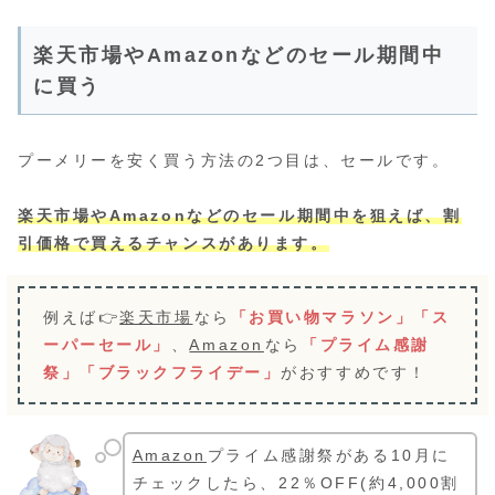
楽天市場やAmazonなどのセール期間中
に買う
プーメリーを安く買う方法の2つ目は、セールです。
楽天市場やAmazonなどのセール期間中を狙えば、割
引価格で買えるチャンスがあります。
例えば👉
楽天市場
なら
「お買い物マラソン」「ス
ーパーセール」
、
Amazon
なら
「プライム感謝
祭」「ブラックフライデー」
がおすすめです！
Amazon
プライム感謝祭がある10月に
チェックしたら、22％OFF(約4,000割