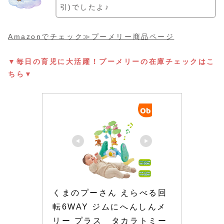
引)でしたよ♪
Amazonでチェック≫プーメリー商品ページ
▼毎日の育児に大活躍！プーメリーの在庫チェックはこ
ちら▼
くまのプーさん えらべる回
転6WAY ジムにへんしんメ
リー プラス　タカラトミー