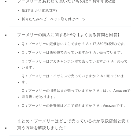
プーメリーとあわせて買いたいものは？おすすめ2選
単2アルカリ電池(3本)
折りたたみベビーベッド取り付けパーツ
プーメリーの購入に関するFAQ【よくある質問と回答】
Q：プーメリーの定価はいくらですか？ A：17,380円(税込)です。
Q：プーメリーは西松屋で売っていますか？ A：売っています。
Q：プーメリーはアカチャンホンポで売っていますか？ A：売って
います。
Q：プーメリーはトイザらスで売っていますか？ A：売っていま
す。
Q：プーメリーの旧型はまだ売っていますか？ A：はい、Amazonで
取り扱いがあります。
Q：プーメリーの最安値はどこで買えますか？ A：Amazonです。
まとめ：プーメリーはどこで売っているのか取扱店舗と安く
買う方法を解説しました！