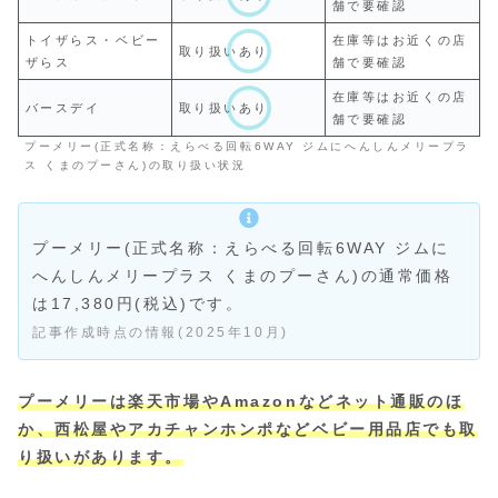
舗で要確認
トイザらス・ベビー
在庫等はお近くの店
取り扱いあり
ザらス
舗で要確認
在庫等はお近くの店
バースデイ
取り扱いあり
舗で要確認
プーメリー(正式名称：えらべる回転6WAY ジムにへんしんメリープラ
ス くまのプーさん)の取り扱い状況
プーメリー(正式名称：えらべる回転6WAY ジムに
へんしんメリープラス くまのプーさん)の通常価格
は17,380円(税込)です。
記事作成時点の情報(2025年10月)
プーメリーは楽天市場やAmazonなどネット通販のほ
か、西松屋やアカチャンホンポなどベビー用品店でも取
り扱いがあります。