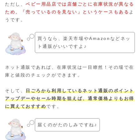
ただし、
ベビー用品店では店舗ごとに在庫状況が異なる
ため、「売っているのを見ない」というケースもある
よ
うです。
買うなら、楽天市場やAmazonなどネッ
ト通販がいいですよ♪
ネット通販であれば、在庫状況は一目瞭然！その場で在
庫と値段のチェックができます。
そして、
日ごろから利用しているネット通販のポイント
アップデーやセール時期を狙えば、通常価格よりもお得
に買えておすすめ
です。
届くのがたのしみですね♪