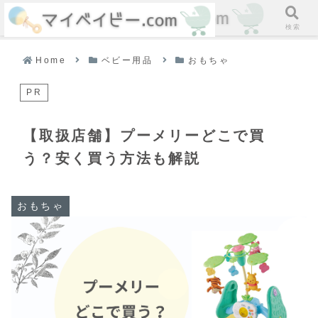
ホーム
検索
Home
ベビー用品
おもちゃ
PR
【取扱店舗】プーメリーどこで買
う？安く買う方法も解説
おもちゃ