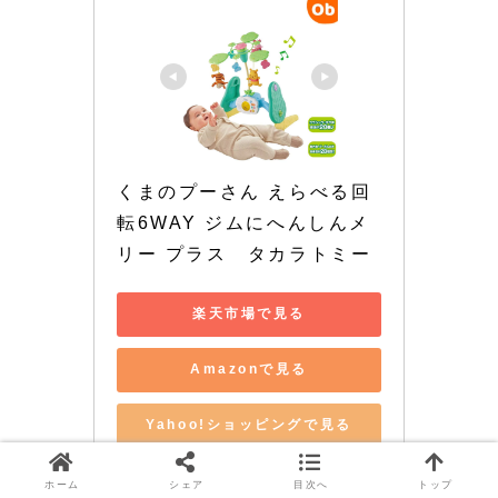
くまのプーさん えらべる回
転6WAY ジムにへんしんメ
リー プラス　タカラトミー
楽天市場で見る
Amazonで見る
Yahoo!ショッピングで見る
ホーム
シェア
目次へ
トップ