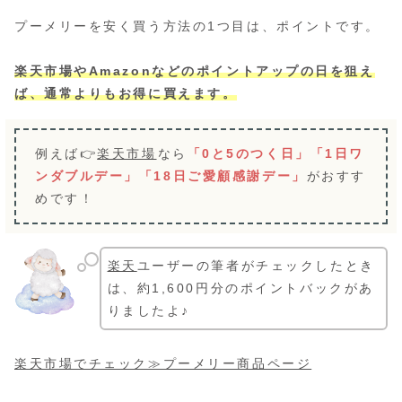
プーメリーを安く買う方法の1つ目は、ポイントです。
楽天市場やAmazonなどのポイントアップの日を狙え
ば、通常よりもお得に買えます。
例えば👉
楽天市場
なら
「0と5のつく日」「1日ワ
ンダブルデー」「18日ご愛顧感謝デー」
がおすす
めです！
楽天
ユーザーの筆者がチェックしたとき
は、約1,600円分のポイントバックがあ
りましたよ♪
楽天市場でチェック≫プーメリー商品ページ