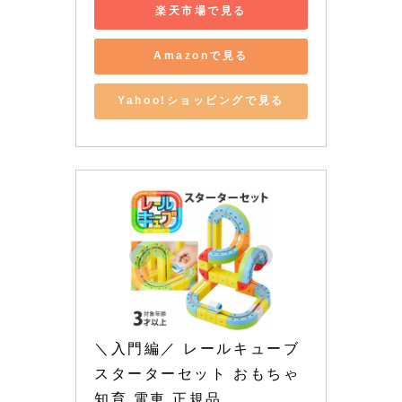
楽天市場で見る
Amazonで見る
Yahoo!ショッピングで見る
＼入門編／ レールキューブ 
スターターセット おもちゃ 
知育 電車 正規品