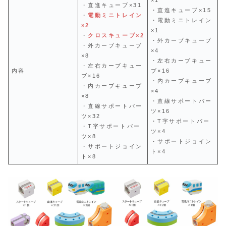
・直進キューブ×31
・直進キューブ×15
・
電動ミニトレイン
・電動ミニトレイン
×2
×1
・
クロスキューブ×2
・外カーブキューブ
・外カーブキューブ
×4
×8
・左右カーブキュー
・左右カーブキュー
内容
ブ×16
ブ×16
・内カーブキューブ
・内カーブキューブ
×4
×8
・直線サポートパー
・直線サポートパー
ツ×16
ツ×32
・T字サポートパー
・T字サポートパー
ツ×4
ツ×8
・サポートジョイン
・サポートジョイン
ト×4
ト×8