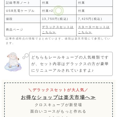
記録専用ノート
付属
付属
USB充電ケーブル
付属×2
付属
値段
13,750円(税込)
7,425円(税込)
デラックスセットは
スターターセットは
商品ページ
こちら≫
こちら≫
記事作成時点の情報でまとめています。値段は楽天市場にて参照してい
ます。
どちらもレールキューブの人気種類です
が、セット内容はデラックスの方が豪華
にリニューアルされていますよ♪
＼デラックスセットが大人気／
お得なショップは楽天市場へ≫
クロスキューブが新登場
面白いコースがもっと作れる