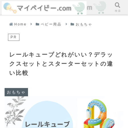
ホーム
検索
Home
ベビー用品
おもちゃ
PR
レールキューブどれがいい？デラッ
クスセットとスターターセットの違
い比較
おもちゃ