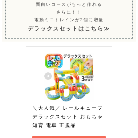
面白いコースがもっと作れる
さらに！！
電動ミニトレインが2個に増量
デラックスセットはこちら≫
＼大人気／ レールキューブ 
デラックスセット おもちゃ 
知育 電車 正規品