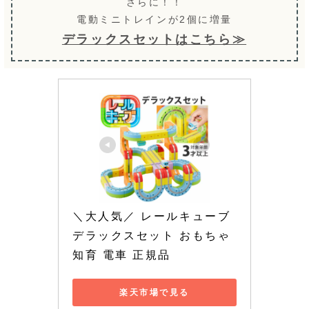
さらに！！
電動ミニトレインが2個に増量
デラックスセットはこちら≫
＼大人気／ レールキューブ 
デラックスセット おもちゃ 
知育 電車 正規品
楽天市場で見る