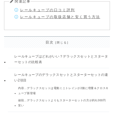
関連記事
レールキューブの口コミ評判
レールキューブの取扱店舗と安く買う方法
目次
レールキューブはどれがいい？デラックスセットとスタータ
ーセットの比較表
レールキューブのデラックスセットとスターターセットの違
い2項目
内容…デラックスセットは電動ミニトレインが2個に増量＆クロスキ
ューブ新登場
値段…デラックスセットよりもスターターセットの方が約6,000円
安い