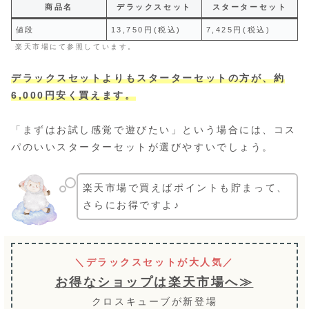
商品名
デラックスセット
スターターセット
値段
13,750円(税込)
7,425円(税込)
楽天市場にて参照しています。
デラックスセットよりもスターターセットの方が、約
6,000円安く買えます。
「まずはお試し感覚で遊びたい」という場合には、コス
パのいいスターターセットが選びやすいでしょう。
楽天市場で買えばポイントも貯まって、
さらにお得ですよ♪
＼デラックスセットが大人気／
お得なショップは楽天市場へ≫
クロスキューブが新登場