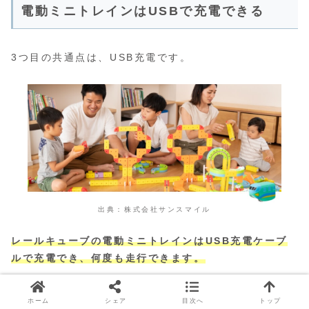
電動ミニトレインはUSBで充電できる
3つ目の共通点は、USB充電です。
出典：株式会社サンスマイル
レールキューブの電動ミニトレインはUSB充電ケーブ
ルで充電でき、何度も走行できます。
乾電池のように残量を気にすることもなく、思う存分楽
ホーム
シェア
目次へ
トップ