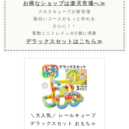
お得なショップは楽天市場へ≫
クロスキューブが新登場
面白いコースがもっと作れる
さらに！！
電動ミニトレインが2個に増量
デラックスセットはこちら≫
＼大人気／ レールキューブ 
デラックスセット おもちゃ 