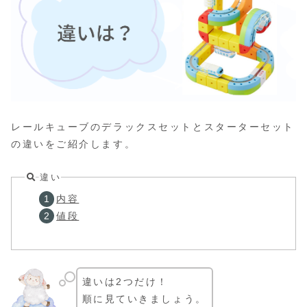
レールキューブのデラックスセットとスターターセット
の違いをご紹介します。
違い
内容
値段
違いは2つだけ！
順に見ていきましょう。