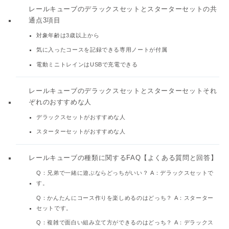
レールキューブのデラックスセットとスターターセットの共
通点3項目
対象年齢は3歳以上から
気に入ったコースを記録できる専用ノートが付属
電動ミニトレインはUSBで充電できる
レールキューブのデラックスセットとスターターセットそれ
ぞれのおすすめな人
デラックスセットがおすすめな人
スターターセットがおすすめな人
レールキューブの種類に関するFAQ【よくある質問と回答】
Q：兄弟で一緒に遊ぶならどっちがいい？ A：デラックスセットで
す。
Q：かんたんにコース作りを楽しめるのはどっち？ A：スターター
セットです。
Q：複雑で面白い組み立て方ができるのはどっち？ A：デラックス