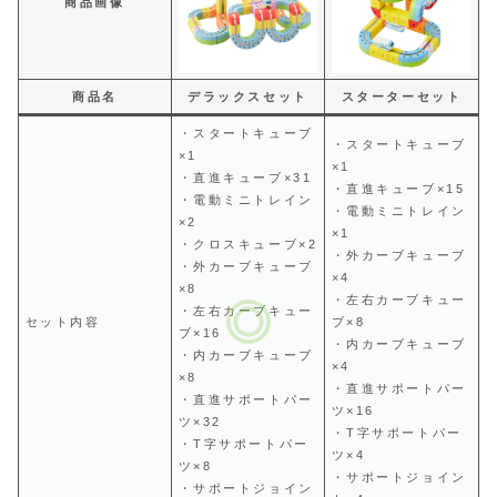
商品画像
商品名
デラックスセット
スターターセット
・スタートキューブ
・スタートキューブ
×1
×1
・直進キューブ×31
・直進キューブ×15
・電動ミニトレイン
・電動ミニトレイン
×2
×1
・クロスキューブ×2
・外カーブキューブ
・外カーブキューブ
×4
×8
・左右カーブキュー
・左右カーブキュー
セット内容
ブ×8
ブ×16
・内カーブキューブ
・内カーブキューブ
×4
×8
・直進サポートパー
・直進サポートパー
ツ×16
ツ×32
・T字サポートパー
・T字サポートパー
ツ×4
ツ×8
・サポートジョイン
・サポートジョイン