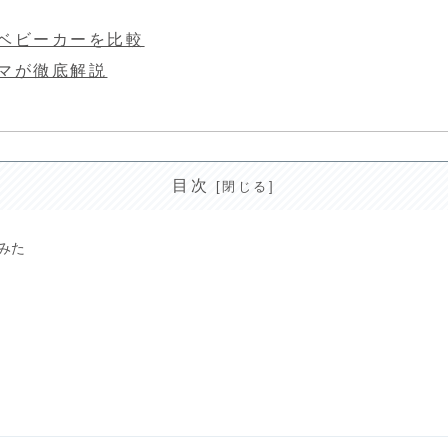
ベビーカーを比較
マが徹底解説
目次
みた