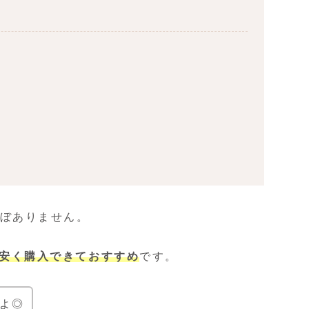
ほぼありません。
に安く購入できておすすめ
です。
よ◎