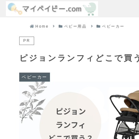
Home
ベビー用品
ベビーカー
PR
ピジョンランフィどこで買
ベビーカー