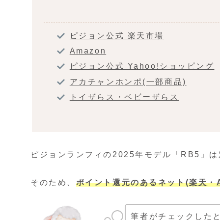
ピジョン公式 楽天市場
Amazon
ピジョン公式 Yahoo!ショッピング
アカチャンホンポ(一部商品)
トイザらス・ベビーザらス
ピジョンランフィの2025年モデル「RB5」は
そのため、
ポイント還元のあるネット
(
楽天
・
筆者がチェックした