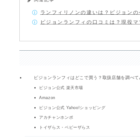
ランフィリノンの違いは？ピジョンの
ピジョンランフィの口コミは？現役マ
ピジョンランフィはどこで買う？取扱店舗を調べて
ピジョン公式 楽天市場
Amazon
ピジョン公式 Yahoo!ショッピング
アカチャンホンポ
トイザらス・ベビーザらス