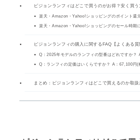
ピジョンランフィはどこで買うのがお得？安く買う
楽天・Amazon・Yahoo!ショッピングのポイント
楽天・Amazon・Yahoo!ショッピングのセール時
ピジョンランフィの購入に関するFAQ【よくある質
Q：2025年モデルのランフィの型番はどれですか？ 
Q：ランフィの定価はいくらですか？ A：67,100円(
まとめ：ピジョンランフィはどこで買えるのか取扱