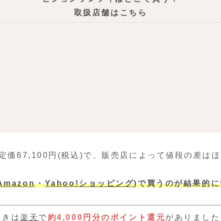
取扱店舗はこちら
定価67,100円(税込)で、販売店によって値段の差は
Amazon
・
Yahoo!ショッピング
)で買うのが結果的
ときは
楽天
で
約4,000円分のポイント還元
がありました