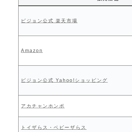
ピジョン公式 楽天市場
Amazon
ピジョン公式 Yahoo!ショッピング
アカチャンホンポ
トイザらス・ベビーザらス