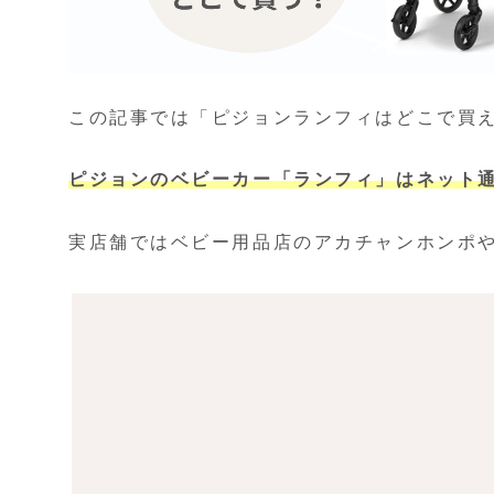
この記事では「ピジョンランフィはどこで買
ピジョンのベビーカー「ランフィ」はネット通
実店舗ではベビー用品店のアカチャンホンポ