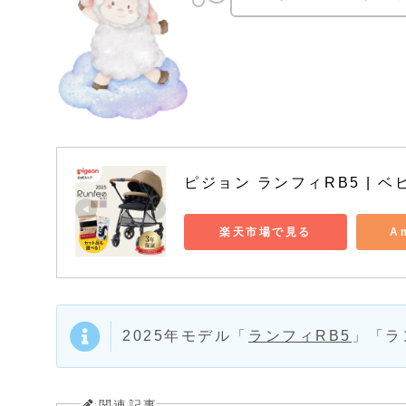
ピジョン ランフィRB5 | ベ
楽天市場で見る
A
2025年モデル「
ランフィRB5
」「ラ
関連記事