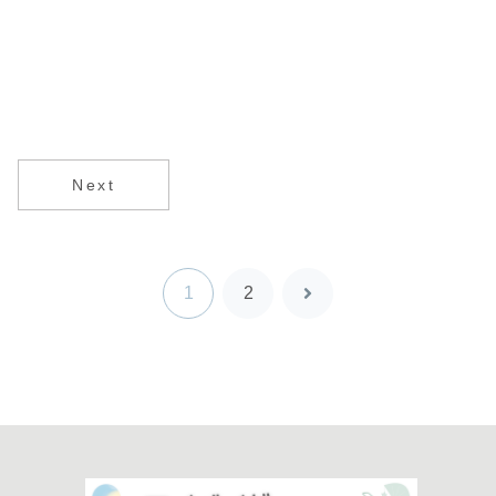
Next
1
2
次
へ