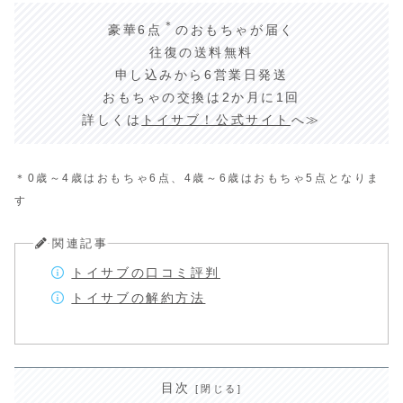
＊
豪華6点
のおもちゃが届く
往復の送料無料
申し込みから6営業日発送
おもちゃの交換は2か月に1回
詳しくは
トイサブ！公式サイト
へ≫
＊0歳～4歳はおもちゃ6点、4歳～6歳はおもちゃ5点となりま
す
関連記事
トイサブの口コミ評判
トイサブの解約方法
目次