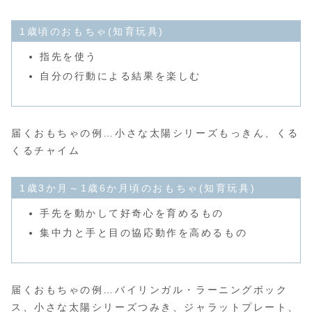
1歳頃のおもちゃ(知育玩具)
指先を使う
自分の行動による結果を楽しむ
届くおもちゃの例…小さな太陽シリーズもっきん、くる
くるチャイム
1歳3か月～1歳6か月頃のおもちゃ(知育玩具)
手先を動かして好奇心を育めるもの
集中力と手と目の協応動作を高めるもの
届くおもちゃの例…バイリンガル・ラーニングボック
ス、小さな太陽シリーズつみき、ジャラットプレート、