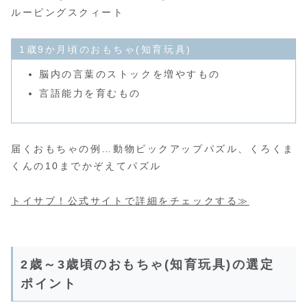
ルーピングスクィート
1歳9か月頃のおもちゃ(知育玩具)
脳内の言葉のストックを増やすもの
言語能力を育むもの
届くおもちゃの例…動物ピックアップパズル、くろくま
くんの10までかぞえてパズル
トイサブ！公式サイトで詳細をチェックする≫
2歳～3歳頃のおもちゃ(知育玩具)の選定
ポイント