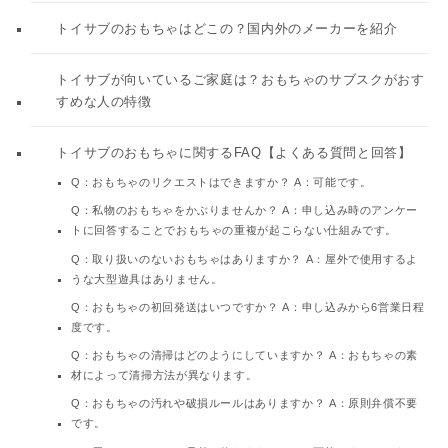
トイサブのおもちゃはどこの？国内外のメーカーを紹介
トイサブが向いているご家庭は？おもちゃのサブスクがおす
すめな人の特徴
トイサブのおもちゃに関するFAQ【よくある質問と回答】
Q：おもちゃのリクエストはできますか？ A：可能です。
Q：私物のおもちゃをかぶりませんか？ A：申し込み時のアンケー
トに回答することでおもちゃの重複が起こらない仕組みです。
Q：取り扱いのないおもちゃはありますか？ A：屋外で使用するよ
うな大型遊具はありません。
Q：おもちゃの初回発送はいつですか？ A：申し込みから6営業日程
度です。
Q：おもちゃの清掃はどのようにしていますか？ A：おもちゃの素
材によって清掃方法が異なります。
Q：おもちゃの汚れや破損ルールはありますか？ A：原則弁償不要
です。