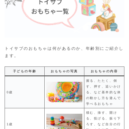
トイサブのおもちゃは何があるのか、年齢別にご紹介し
ます。
子どもの年齢
おもちゃの写真
おもちゃの内容
握る、たたく、倒
す、押す、追いかけ
0歳
る、など基本的な体
の動かし方を遊んで
学べるおもちゃ
積む、挿す、開け
る、投げる、振り下
1歳
ろす、など自分の行