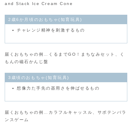
and Stack lce Cream Cone
2歳6か月頃のおもちゃ(知育玩具)
チャレンジ精神を刺激するもの
届くおもちゃの例…くるまでGO！まちなみセット、く
もんの磁石かんじ盤
3歳頃のおもちゃ(知育玩具)
想像力た手先の器用さを伸ばせるもの
届くおもちゃの例…カラフルキャッスル、サボテンバラ
ンスゲーム