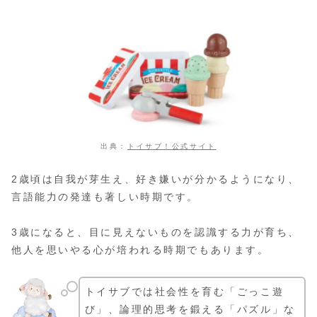
出典：
トイサブ！公式サイト
2歳頃は自我が芽生え、好き嫌いが分かるようになり、
言語能力の発達も著しい時期です。
3歳になると、目に見えないものを認識する力が育ち、
他人を思いやる心が培われる時期でもあります。
トイサブでは社会性を育む「ごっこ遊
び」、論理的思考を鍛える「パズル」な