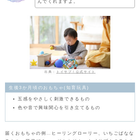
んでくれますよ。
出典：
トイサブ！公式サイト
生後3か月頃のおもちゃ(知育玩具)
五感をやさしく刺激できるもの
色や音で興味関心を引き立てるもの
届くおもちゃの例…ヒーリングローリー、いちごばなな