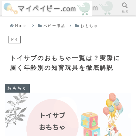
ホーム
検索
Home
ベビー用品
おもちゃ
PR
トイサブのおもちゃ一覧は？実際に
届く年齢別の知育玩具を徹底解説
おもちゃ