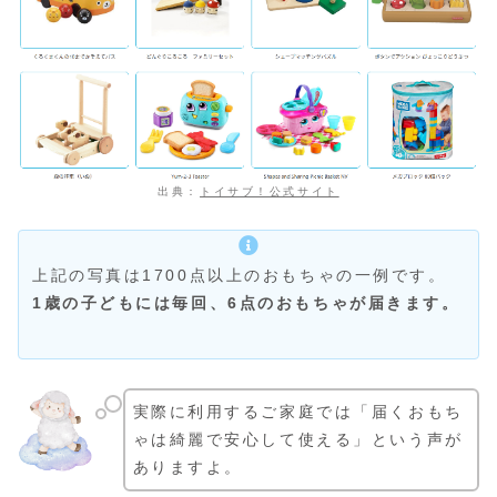
出典：
トイサブ！公式サイト
上記の写真は1700点以上のおもちゃの一例です。
1歳の子どもには毎回、6点のおもちゃが届きます。
実際に利用するご家庭では「届くおもち
ゃは綺麗で安心して使える」という声が
ありますよ。