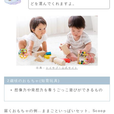
どを選んでくれますよ。
出典：
トイサブ！公式サイト
2歳頃のおもちゃ(知育玩具)
想像力や発想力を養うごっこ遊びができるもの
届くおもちゃの例…ままごといっぱいセット、Scoop