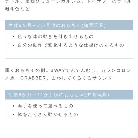
ラトル、指遊びミュージカルジム、トイサブ！のラトル
珊瑚色など
生後5か月～7か月頃のおもちゃ(知育玩具)
色々な体の動きを引き出せるもの
自分の動作で変化するような仕掛けのあるもの
届くおもちゃの例…3WAYでんでんむし、カランコロン
木馬、GRABBER、まわしてくるくるサウンド
生後9か月～11か月頃のおもちゃ(知育玩具)
両手を使って遊べるもの
体をたくさん動かせるもの