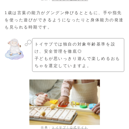
1歳は言葉の能力がグングン伸びるとともに、手や指先
を使った遊びができるようになったりと身体能力の発達
も見られる時期です。
トイサブでは独自の対象年齢基準を設
け、安全管理を徹底◎
子どもが思いっきり遊んで楽しめるおも
ちゃを選定していますよ。
出典：
トイサブ！公式サイト