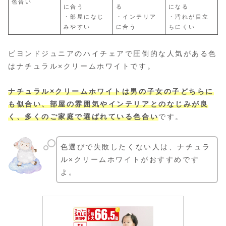
色合い
に合う
る
になる
・部屋になじ
・インテリア
・汚れが目立
みやすい
に合う
ちにくい
ビヨンドジュニアのハイチェアで圧倒的な人気がある色
はナチュラル×クリームホワイトです。
ナチュラル×クリームホワイトは男の子女の子どちらに
も似合い、部屋の雰囲気やインテリアとのなじみが良
く、多くのご家庭で選ばれている色合い
です。
色選びで失敗したくない人は、ナチュラ
ル×クリームホワイトがおすすめです
よ。