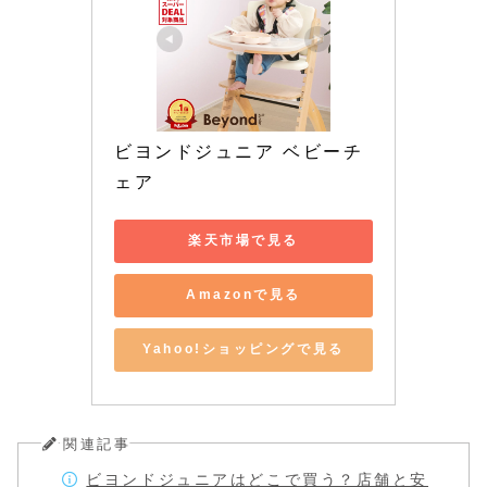
ビヨンドジュニア ベビーチ
ェア 
楽天市場で見る
Amazonで見る
Yahoo!ショッピングで見る
関連記事
ビヨンドジュニアはどこで買う？店舗と安