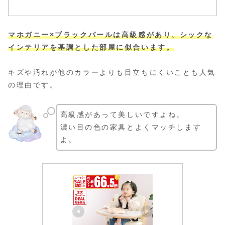
マホガニー×ブラックパールは高級感があり、シックな
インテリアを基調とした部屋に似合います。
キズや汚れが他のカラーよりも目立ちにくいことも人気
の理由です。
高級感があって美しいですよね。
濃い目の色の家具とよくマッチします
よ。