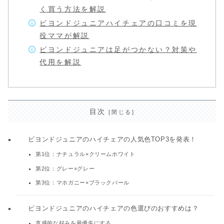
く買う方法を解説
ビヨンドジュニアハイチェアの口コミを現
役ママが解説
ビヨンドジュニアは足がつかない？対策や
代用を解説
目次
ビヨンドジュニアのハイチェアの人気色TOP3を発表！
第1位：ナチュラル×クリームホワイト
第2位：グレー×グレー
第3位：マホガニー×ブラックパール
ビヨンドジュニアのハイチェアの色選びのおすすめは？
直感的な好みを最優先にする