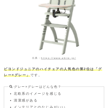
出典：
https://www.abiie.jp/
ビヨンドジュニアのハイチェアの人気色の第2位は「グ
レー×グレー」
です。
グレー×グレーはどんな色？
北欧系のイメージを感じる
清潔感がある
インテリアとのなじみがいい