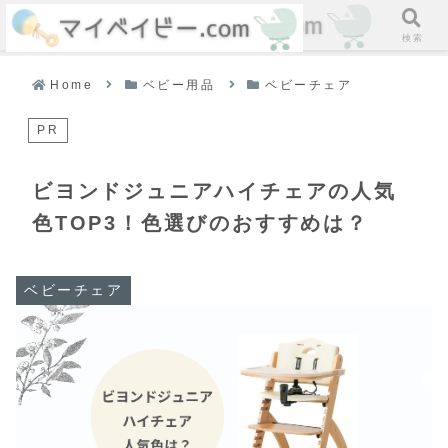
ホーム
検索
Home
ベビー用品
ベビーチェア
PR
ビヨンドジュニアハイチェアの人気
色TOP3！色選びのおすすめは？
ベビーチェア