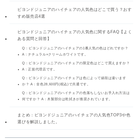
ビヨンドジュニアのハイチェアの人気色はどこで買う？おす
すめ販売店4選
ビヨンドジュニアのハイチェアの人気色に関するFAQ【よく
ある質問と回答】
Q：ビヨンドジュニアのハイチェアの1番人気の色はどれですか？
A：ナチュラル×クリームホワイトです。
Q：ビヨンドジュニアのハイチェアの限定色はどこで買えますか？
A：正規代理店です。
Q：ビヨンドジュニアのハイチェアは色によって値段は違います
か？ A：全色28,600円(税込)で共通です。
Q：ビヨンドジュニアのハイチェアの色落ちしないお手入れ方法は
何ですか？ A：木製部分は乾拭きが推奨されています。
まとめ：ビヨンドジュニアのハイチェアの人気色TOP3や色
選びを解説しました。