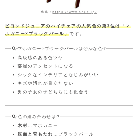
出典：
https://www.abiie.jp/
ビヨンドジュニアのハイチェアの人気色の第3位は「マ
ホガニー×ブラックパール」
です。
マホガニー×ブラックパールはどんな色？
高級感のある色ツヤ
部屋のアクセントになる
シックなインテリアとなじみがいい
キズや汚れが目立たない
男の子女の子どちらにも似合う
色の組み合わせは？
木材
…マホガニー
座面と背もたれ
…ブラックパール