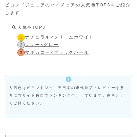
ビヨンドジュニアのハイチェアの人気色TOP3をご紹介
します
人気色TOP3
ナチュラル×クリームホワイト
グレー×グレー
マホガニー×ブラックパール
人気色はビヨンドジュニア日本の総代理店のレビューを参
考に当サイト独自でランキング付けしています。参考とし
てご覧ください。