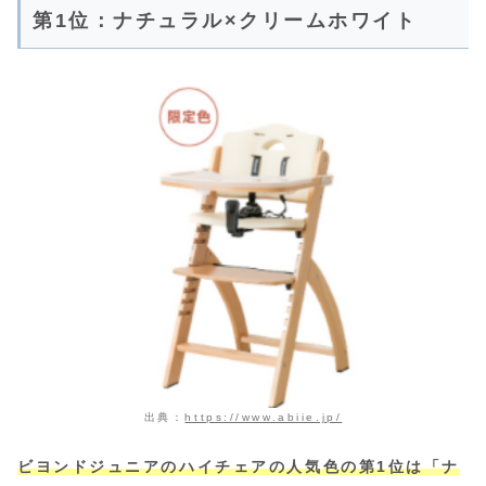
第1位：ナチュラル×クリームホワイト
出典：
https://www.abiie.jp/
ビヨンドジュニアのハイチェアの人気色の第1位は
「
ナ