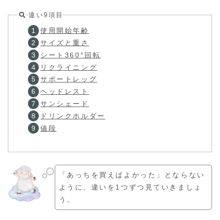
違い9項目
使用開始年齢
サイズと重さ
シート360°回転
リクライニング
サポートレッグ
ヘッドレスト
サンシェード
ドリンクホルダー
値段
「あっちを買えばよかった」とならない
ように、違いを1つずつ見ていきましょ
う。