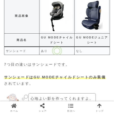
商品画像
GU MODEチャイル
GU MODEジュニア
商品名
ドシート
シート
サンシェード
あり
なし
7つ目の違いはサンシェードです。
サンシェードはGU MODEチャイルドシートのみ装備
されています。
心地よい影を作ってくれますよ。
お昼寝もスヤスヤできますね◎
ホーム
シェア
目次へ
トップ