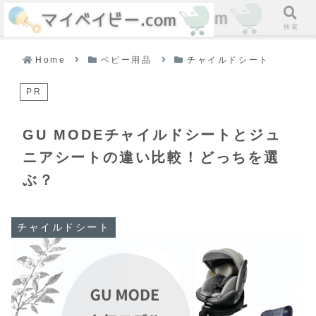
ホーム
検索
Home
ベビー用品
チャイルドシート
PR
GU MODEチャイルドシートとジュ
ニアシートの違い比較！どっちを選
ぶ？
チャイルドシート