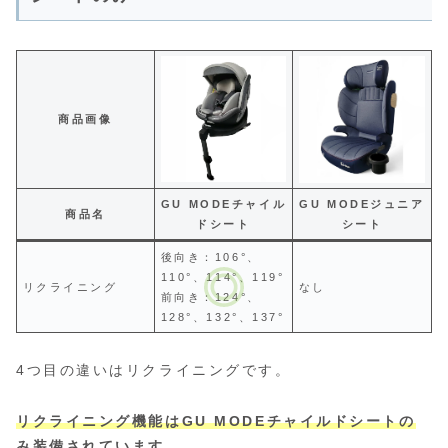
商品画像
GU MODEチャイル
GU MODEジュニア
商品名
ドシート
シート
後向き：106°、
110°、114°、119°
リクライニング
なし
前向き：124°、
128°、132°、137°
4つ目の違いはリクライニングです。
リクライニング機能はGU MODEチャイルドシートの
み装備されています。