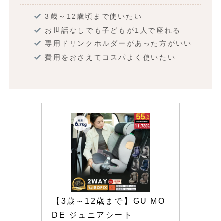
3歳～12歳頃まで使いたい
お世話なしでも子どもが1人で座れる
専用ドリンクホルダーがあった方がいい
費用をおさえてコスパよく使いたい
【3歳～12歳まで】GU MO
DE ジュニアシート