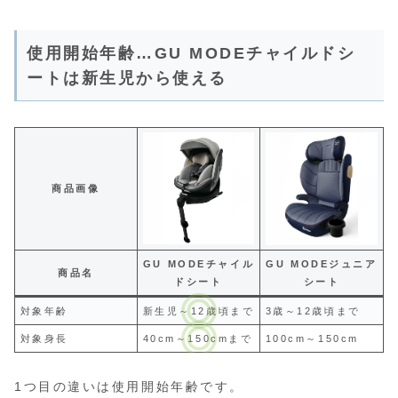
使用開始年齢…GU MODEチャイルドシ
ートは新生児から使える
商品画像
GU MODEチャイル
GU MODEジュニア
商品名
ドシート
シート
対象年齢
新生児～12歳頃まで
3歳～12歳頃まで
対象身長
40cm～150cmまで
100cm～150cm
1つ目の違いは使用開始年齢です。