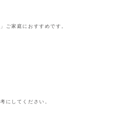
い」ご家庭におすすめです。
参考にしてください。