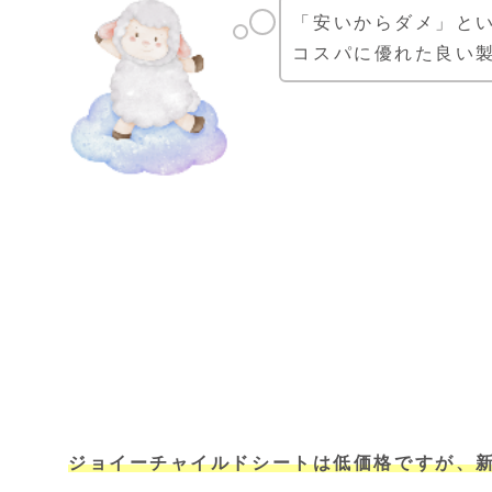
「安いからダメ」と
コスパに優れた良い
ジョイ
ー
チャイルドシートは低価格ですが、新安