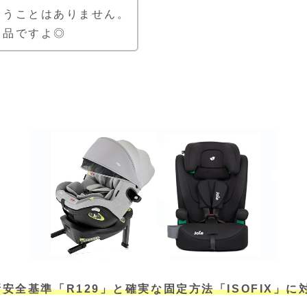
いうことはありません。
製品ですよ◎
全基準「R129」と確実な固定方法「ISOFIX」に