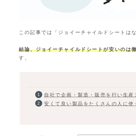
この記事では「ジョイーチャイルドシートは
結論、ジョイ
ー
チャイルドシートが安いのは
す。
自社で企画・製造・販売を行い生産
安くて良い製品をたくさんの人に使