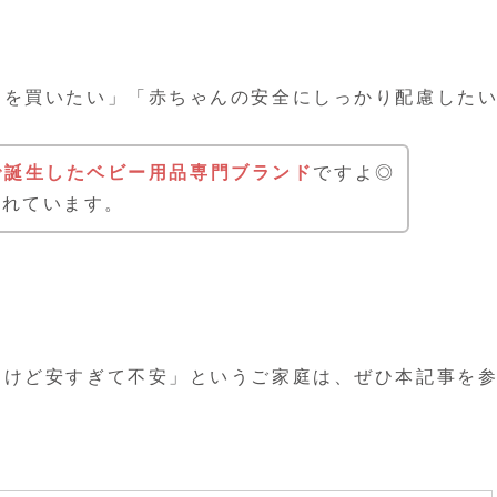
トを買いたい」「赤ちゃんの安全にしっかり配慮した
で誕生したベビー用品専門ブランド
ですよ◎
されています。
るけど安すぎて不安」というご家庭は、ぜひ本記事を