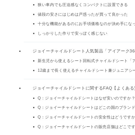
狭い車内でも圧迫感なくコンパクトに設置できる
値段の安さにはじめは戸惑ったが買って良かった
十分な機能があるのにお手頃価格なのが決め手にな
しっかりした作りで安っぽく感じない
ジョイーチャイルドシート人気製品「アイアーク360
新生児から使えるシート回転式チャイルドシート「アイ
12歳まで長く使えるチャイルドシート兼ジュニアシー
ジョイーチャイルドシートに関するFAQ【よくあ
Q：ジョイーチャイルドシートはなぜ安いのですか？
Q：ジョイーチャイルドシートはどこの国のブランド
Q：ジョイーチャイルドシートの安全性はどうですか？
Q：ジョイーチャイルドシートの販売店舗はどこですか