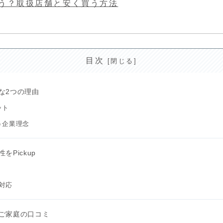
う？取扱店舗と安く買う方法
目次
な2つの理由
ット
う企業理念
Pickup
に対応
ご家庭の口コミ