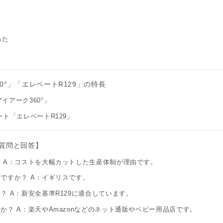
った
°」「エレベートR129」の特長
アーク360°」
ト「エレベートR129」
る質問と回答】
 A：コストを大幅カットした生産体制が理由です。
ですか？ A：イギリスです。
 A：新安全基準R129に適合しています。
？ A：楽天やAmazonなどのネット通販やベビー用品店です。