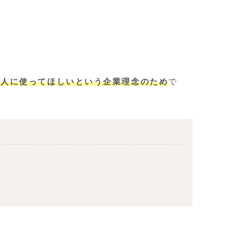
の人に使ってほしいという企業理念のため
で