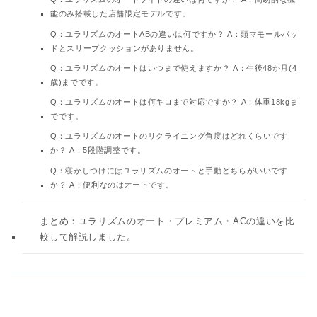
能のみ搭載した店舗限定モデルです。
Q：ユラリズムのオートABの違いは何ですか？ A：頭マモールパッ
ドとスリープクッションがありません。
Q：ユラリズムのオートはいつまで使えますか？ A：生後48か月(4
歳)までです。
Q：ユラリズムのオートは何キロまで対応ですか？ A：体重18kgま
でです。
Q：ユラリズムのオートのリクライニング角度はどれくらいです
か？ A：5段階調整です。
Q：寝かしつけにはユラリズムのオートと手動どちらがいいです
か？ A：便利なのはオートです。
まとめ：ユラリズムのオート・プレミアム・ACの違いを比
較して解説しました。