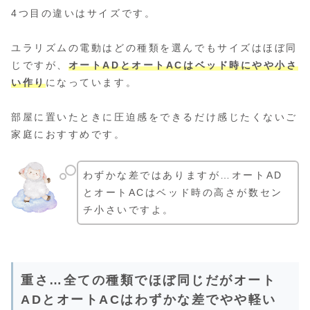
4つ目の違いはサイズです。
ユラリズムの電動はどの種類を選んでもサイズはほぼ同
じですが、
オートADとオートACはベッド時にやや小さ
い作り
になっています。
部屋に置いたときに圧迫感をできるだけ感じたくないご
家庭におすすめです。
わずかな差ではありますが…オートAD
とオートACはベッド時の高さが数セン
チ小さいですよ。
重さ…全ての種類でほぼ同じだがオート
ADとオートACはわずかな差でやや軽い