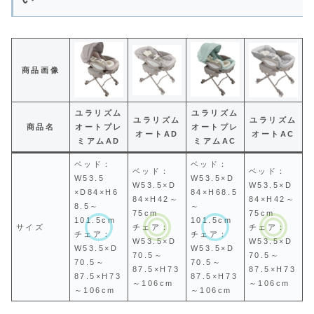
商品画像
ユラリズム
ユラリズム
ユラリズム
ユラリズム
商品名
オートプレ
オートプレ
オートAD
オートAC
ミアムAD
ミアムAC
ベッド：
ベッド：
ベッド：
ベッド：
W53.5
W53.5×D
W53.5×D
W53.5×D
×D84×H6
84×H68.5
84×H42～
84×H42～
8.5～
～
75cm
75cm
101.5cm
101.5cm
サイズ
チェア：
チェア：
チェア：
チェア：
W53.5×D
W53.5×D
W53.5×D
W53.5×D
70.5～
70.5～
70.5～
70.5～
87.5×H73
87.5×H73
87.5×H73
87.5×H73
～106cm
～106cm
～106cm
～106cm