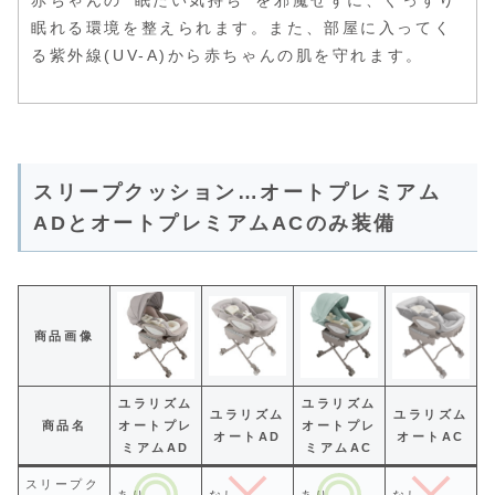
眠れる環境を整えられます。また、部屋に入ってく
る紫外線(UV-A)から赤ちゃんの肌を守れます。
スリープクッション…オートプレミアム
ADとオートプレミアムACのみ装備
商品画像
ユラリズム
ユラリズム
ユラリズム
ユラリズム
商品名
オートプレ
オートプレ
オートAD
オートAC
ミアムAD
ミアムAC
スリープク
あり
なし
あり
なし