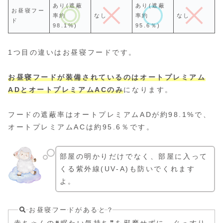
あり(遮蔽
あり(遮蔽
お昼寝フー
率約
なし
率約
なし
ド
98.1%)
95.6％)
1つ目の違いはお昼寝フードです。
お昼寝フードが装備されているのはオートプレミアム
ADとオートプレミアムACのみ
になります。
フードの遮蔽率はオートプレミアムADが約98.1%で、
オートプレミアムACは約95.6％です。
部屋の明かりだけでなく、部屋に入って
くる紫外線(UV-A)も防いでくれます
よ。
お昼寝フードがあると？
赤ちゃんの❝眠たい気持ち❞を邪魔せずに、ぐっすり