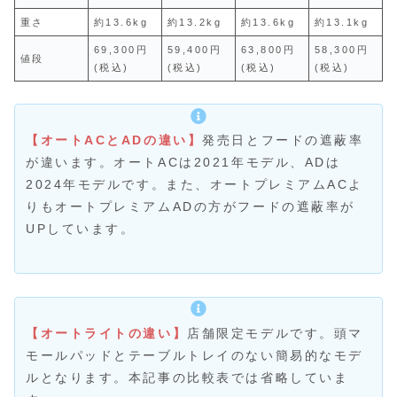
重さ
約13.6kg
約13.2kg
約13.6kg
約13.1kg
69,300円
59,400円
63,800円
58,300円
値段
(税込)
(税込)
(税込)
(税込)
【オートACとADの違い】
発売日とフードの遮蔽率
が違います。オートACは2021年モデル、ADは
2024年モデルです。また、オートプレミアムACよ
りもオートプレミアムADの方がフードの遮蔽率が
UPしています。
【オートライトの違い】
店舗限定モデルです。頭マ
モールパッドとテーブルトレイのない簡易的なモデ
ルとなります。本記事の比較表では省略していま