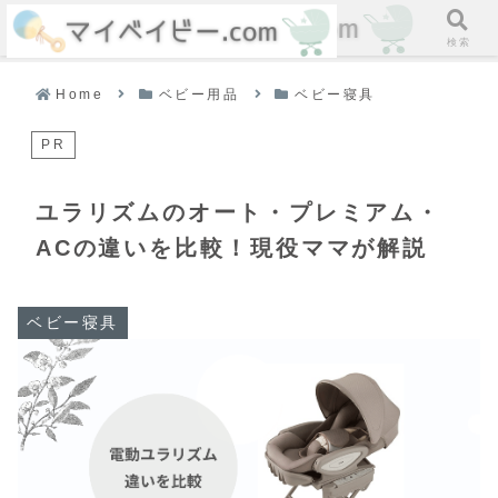
ホーム
検索
Home
ベビー用品
ベビー寝具
PR
ユラリズムのオート・プレミアム・
ACの違いを比較！現役ママが解説
ベビー寝具