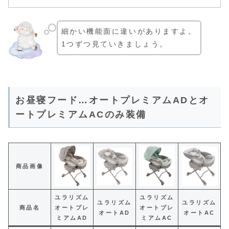
細かい機能面に違いがありますよ。
1つずつ見ていきましょう。
お昼寝フード…オートプレミアムADとオ
ートプレミアムACのみ装備
商品画像
ユラリズム
ユラリズム
ユラリズム
ユラリズム
商品名
オートプレ
オートプレ
オートAD
オートAC
ミアムAD
ミアムAC