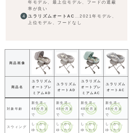
年モデル、最上位モデル、フードの遮蔽
率が良い
ユラリズムオートAC
…2021年モデル、
上位モデル、フードなし
商品画像
ユラリズム
ユラリズム
ユラリズム
ユラリズム
商品名
オートプレ
オートプレ
オートAD
オートAC
ミアムAD
ミアムAC
新生児～
新生児～
新生児～
新生児～
対象年齢
48か月ま
48か月ま
48か月ま
48か月ま
で
で
で
で
しっかり、
しっかり、
しっかり、
しっかり、
スウィング
ゆったり
ゆったり
ゆったり
ゆったり