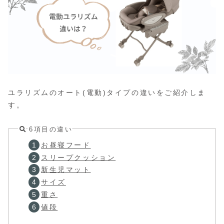
ユラリズムのオート(電動)タイプの違いをご紹介しま
す。
6項目の違い
お昼寝フード
スリープクッション
新生児マット
サイズ
重さ
値段