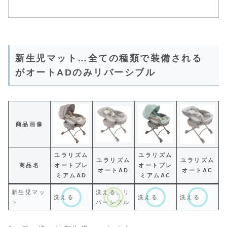
新生児マット…全ての種類で装備される
がオートADのみリバーシブル
商品画像
ユラリズム
ユラリズム
ユラリズム
ユラリズム
商品名
オートプレ
オートプレ
オートAD
オートAC
ミアムAD
ミアムAC
新生児マッ
洗える、リ
洗える
洗える
洗える
ト
バーシブル