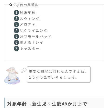
7項目の共通点
対象年齢
スウィング
メロディ
リクライニング
頭マモールパッド
洗えるトレイ
キャスター
重要な機能は同じなんですよね。
1つずつ見ていきましょう。
対象年齢…新生児～生後48か月まで