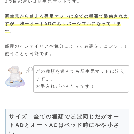
3つ目の違いは新生児マットです。
新生児から使える専用マットは全ての種類で装備されま
すが、唯一オートADのみリバーシブルになっていま
す
。
部屋のインテイリアや気分によって表裏をチェンジして
使うことが可能です。
どの種類を選んでも新生児マットは洗え
ますよ。
お手入れがかんたんです！
サイズ…全ての種類でほぼ同じだがオー
トADとオートACはベッド時にやや小さ
い