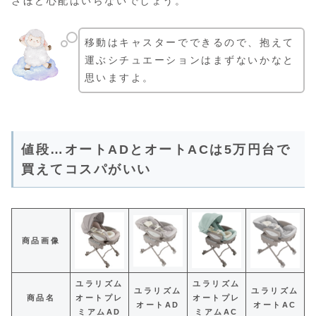
さほど心配はいらないでしょう。
移動はキャスターでできるので、抱えて
運ぶシチュエーションはまずないかなと
思いますよ。
値段…オートADとオートACは5万円台で
買えてコスパがいい
商品画像
ユラリズム
ユラリズム
ユラリズム
ユラリズム
商品名
オートプレ
オートプレ
オートAD
オートAC
ミアムAD
ミアムAC