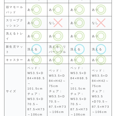
頭マモール
あり
あり
あり
あり
パッド
スリープク
あり
なし
あり
なし
ッション
洗えるトレ
あり
あり
あり
あり
イ
新生児マッ
洗える、リ
洗える
洗える
洗える
ト
バーシブル
キャスター
あり
あり
あり
あり
ベッド：
ベッド：
ベッド：
ベッド：
W53.5×D
W53.5×D
W53.5×D
W53.5×D
84×H68.5
84×H68.5
84×H42～
84×H42～
～
～
75cm
75cm
101.5cm
101.5cm
サイズ
チェア：
チェア：
チェア：
チェア：
W53.5×D
W53.5
W53.5×D
W53.5×D
70.5～
×D70.5～
70.5～
70.5～
87.5×H73
87.5×H73
87.5×H73
87.5×H73
～106cm
～106cm
～106cm
～106cm