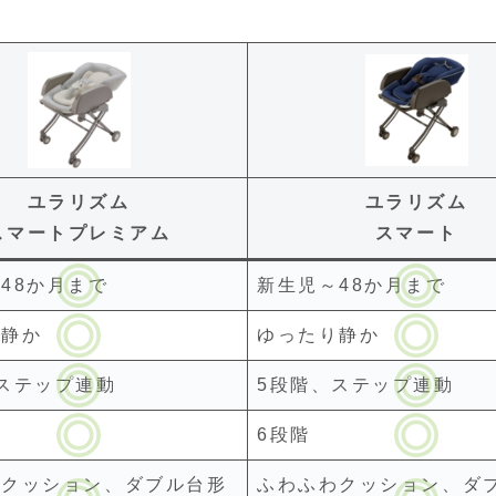
ユラリズム
ユラリズム
スマートプレミアム
スマート
48か月まで
新生児～48か月まで
り静か
ゆったり静か
ステップ連動
5段階、ステップ連動
6段階
わクッション、ダブル台形
ふわふわクッション、ダ