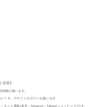
と回答】
発売時期が違います。
か？ A：デザインやカラーが違います。
ット通販(楽天・Amazon・Yahoo!ショッピング)です。