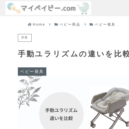
Home
ベビー用品
ベビー寝具
PR
手動ユラリズムの違いを比
ベビー寝具