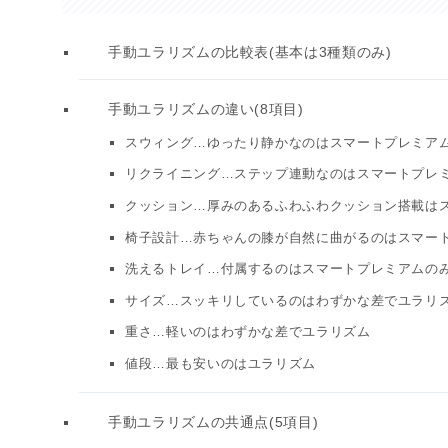
手動ユラリズムの比較表(基本は3種類のみ)
手動ユラリズムの違い(8項目)
スウィング…ゆったり静かなのはスマートプレミア
リクライニング…ステップ連動なのはスマートプレ
クッション…厚みのあるふわふわクッション搭載は
椅子設計…赤ちゃんの膝が自然に曲がるのはスマー
洗えるトレイ…付属するのはスマートプレミアムの
サイズ…スッキリしているのはわずかな差でユラリ
重さ…軽いのはわずかな差でユラリズム
値段…最も安いのはユラリズム
手動ユラリズムの共通点(5項目)