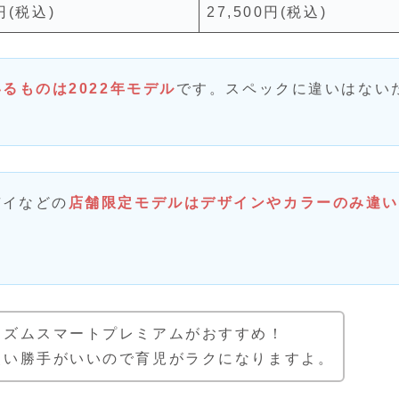
0円(税込)
27,500円(税込)
るものは2022年モデル
です。スペックに違いはない
デイなどの
店舗限定モデルはデザインやカラーのみ違い
リズムスマートプレミアムがおすすめ！
使い勝手がいいので育児がラクになりますよ。