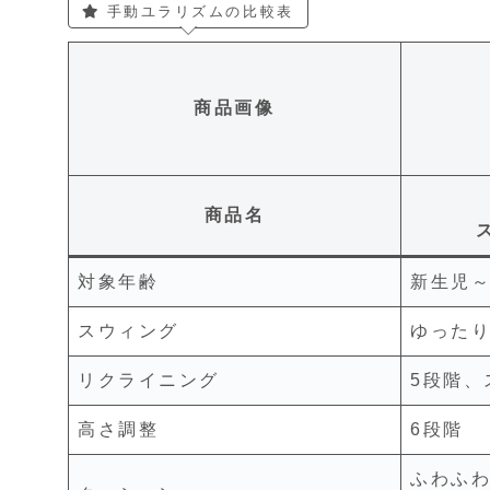
手動ユラリズムの比較表
商品画像
商品名
対象年齢
新生児～
スウィング
ゆった
リクライニング
5段階、
高さ調整
6段階
ふわふ