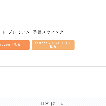
ート プレミアム  手動スウィング
Yahoo!ショッピングで
mazonで見る
見る
目次