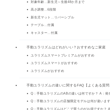
対象年齢…新生児～生後48か月まで
高さ調整…6段階
新生児マット…リバーシブル
テーブル…付属
キャスター…付属
手動ユラリズムはどれがいい？おすすめなご家庭
ユラリズムスマートプレミアムがおすすめ
ユラリズムスマートがおすすめ
ユラリズムがおすすめ
手動ユラリズムの違いに関するFAQ【よくある質問
Q：手動ユラリズムのABの違いは何ですか？ A：
Q：手動ユラリズムの店舗限定モデルは何が違います
Q：手動ユラリズムはどこで買うのがお得ですか？ A：ネ